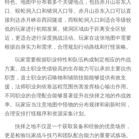
特色。地图中分布着多个关键地点，包括赤月山谷东入
口、蜈蚣洞入口和猪洞入口等。赤月山谷东入口可以直
接到达赤月峡谷西回隧道，而蜈蚣洞入口则适合等级较
低的玩家进行初期发展。猪洞区域由于距离安全区较
近，更适合进行深度挑战活动。玩家在这张地图中需要
根据自身实力和需求，合理规划行动路线和打怪策略。
玩家需要根据职业特性和队伍构成制定相应的作战
方案。战士职业凭借较高的生存能力可以承担主要抗伤
职责，道士职业的召唤物和辅助技能能够提供有效支
援，法师职业则依靠远程范围伤害发挥核心输出作用。
不同职业的合理配合能够显著提升在抉择之地的作战效
率。玩家应当注意地图中怪物的分布规律和刷新时间，
合理安排打怪顺序和资源采集计划。
抉择之地不仅是一个获取装备和经验的优质场所，
更是检验玩家战斗技巧和团队配合能力的重要试炼场。