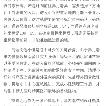
峡谷东长廊。若是计划前往赤月老巢，需要选择下方通
往山谷密道的入口。进入山谷密道后地图可能不会显示
具体入口位置，这时就需要依靠坐标定位来确认正确路
径。通往恶魔祭坛的坐标是180：54，而通往赤月老巢
的坐标是139：25。在确定目标坐标后，玩家需要按照
坐标指示前进，才能准确抵达目的地。
清理周边小怪是必不可少的关键步骤。由于赤月老
巢内怪物数量众多且实力强劲，等级不足的玩家通常难
以承受其攻击。在进入最终区域前，必须先将周围的小
怪清理干净，为后续可能的撤退预留安全空间。清理小
怪的顺序应当遵循由外及内的原则，先处理外围零散怪
物，再逐步向中心区域推进。完成小怪清理工作后，才
能集中精力应对精英怪和最终的首领怪物。
抉择之地作为一张经典地图，其内部结构设计颇具