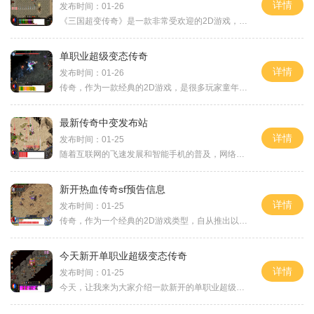
详情
发布时间：01-26
《三国超变传奇》是一款非常受欢迎的2D游戏，它以传奇为主题，融合了角色扮演、万人在线和玩家互动等元素，为玩家带来了极富乐趣的游戏体验。在《三国超变传奇》中，玩家可以扮
单职业超级变态传奇
详情
发布时间：01-26
传奇，作为一款经典的2D游戏，是很多玩家童年时光的回忆。这款角色扮演游戏拥有万人在线的特点，玩家可以与其他玩家进行互动。作为一款多人在线交互的游戏，传奇的最大亮点就是
最新传奇中变发布站
详情
发布时间：01-25
随着互联网的飞速发展和智能手机的普及，网络游戏成为了许多人娱乐休闲的首选。而其中一款备受玩家热爱的游戏便是传奇。传奇中变发布站在众多传奇游戏中独具特色，为玩家提供
新开热血传奇sf预告信息
详情
发布时间：01-25
传奇，作为一个经典的2D游戏类型，自从推出以来就一直深受广大玩家的喜爱。这款游戏以真实的角色扮演和万人在线的游戏形式而闻名，不仅让玩家可以体验到不同职业的乐趣，还能与
今天新开单职业超级变态传奇
详情
发布时间：01-25
今天，让我来为大家介绍一款新开的单职业超级变态传奇游戏。这款游戏在传奇游戏的基础上进行了一系列的创新和改进，为广大玩家提供了一个全新的游戏体验。作为一款2D游戏，这款