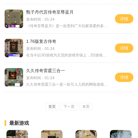
甄子丹代言传奇至尊蓝月
详情
发布时间：01-24
《传奇至尊蓝月》是一款受到广大玩家喜爱的多人在线角色扮演游戏。经过多年的发展，该游戏已经成为中国游戏市场的传奇之作。为了更好地推广游戏并吸引更多的玩家，游戏公司决
1.76版复古传奇
详情
发布时间：01-24
在当今以3D游戏为主流的游戏市场上，2D游戏逐渐被遗忘，对于那些热爱经典游戏的玩家来说，1.76版复古传奇给予了他们回忆的机会。作为一款原汁原味的传奇游戏，本作以其独特的角色
久久传奇雷霆三合一
详情
发布时间：01-24
久久传奇雷霆三合一是一款引人入胜的网络游戏，融合了传奇、雷霆战机和三国题材，为玩家带来丰富多样的游戏体验。在这款游戏中，玩家可以选择不同的职业、驾驶战机和参与各种
首页
下一页
末页
最新游戏