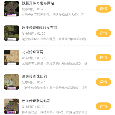
找新开传奇发布网站
详情
发布时间：01-25
在当今的互联网时代，网络游戏成为人们生活中不可或缺的一部分。作为其中最经典的一种游戏类型，《传奇》游戏不断吸引着大批玩家的关注和追捧。由于市场的饱和以及官方版权的
超变传奇65535发布网
详情
发布时间：01-25
超变传奇65535发布网是一款经典的传奇私服游戏平台，该游戏以斗战沙场、英雄争霸为主要玩法，吸引着众多游戏爱好者的参与。下面将为大家详细介绍游戏的具体玩法。超变传奇65535发
龙城传奇官网
详情
发布时间：01-25
龙城传奇官网是一款经典的2D角色扮演游戏，拥有万人在线的玩家互动系统，让您体验到真实的游戏世界。游戏中有各种丰富的玩法和装备，包括腰带、面巾等，让您可以根据自己的需求
迷失传奇诛仙剑
详情
发布时间：01-24
《迷失传奇诛仙剑》是一款经典的2D游戏，以角色扮演为主题，拥有万人在线的玩家互动环境。游戏中，玩家可以选择不同的职业并自由冒险，打怪升级，强化装备，参与行会聊天等等。
热血传奇服网站新
详情
发布时间：01-24
传奇游戏是一款经典的2D游戏，以角色扮演为主题，深受玩家们的喜爱。在传奇游戏中，玩家可以在一个广阔的虚拟世界中与其他万人在线的玩家进行互动，体验不一样的游戏乐趣。在传