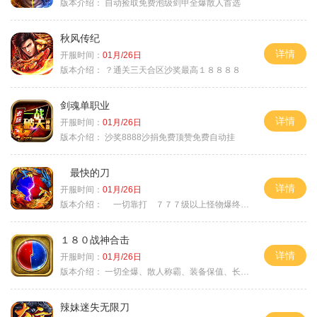
版本介绍：
自动捡取免费泡级剑甲全爆散人首选
秋风传纪
详情
开服时间：
01月/26日
版本介绍：
？通关三天合区沙奖最高１８８８８
剑魂单职业
详情
开服时间：
01月/26日
版本介绍：
沙奖8888沙捐免费顶赞免费自动挂
最快的刀
详情
开服时间：
01月/26日
版本介绍：
一切靠打 ７７７级以上怪物爆终极
１８０战神合击
详情
开服时间：
01月/26日
版本介绍：
一切全爆、散人称霸、装备保值、长期耐玩
辣妹迷失无限刀