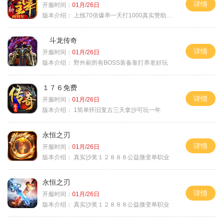
详情
开服时间：
01月/26日
版本介绍：
上线70倍爆率一天打1000真实赞助一夜终
斗龙传奇
详情
开服时间：
01月/26日
版本介绍：
野外刷所有BOSS装备靠打养老好玩
１７６免费
详情
开服时间：
01月/26日
版本介绍：
1简单怀旧复古三天拿沙可玩一年
永恒之刃
详情
开服时间：
01月/26日
版本介绍：
真实沙奖１２８８８公益微变单职业
永恒之刃
详情
开服时间：
01月/26日
版本介绍：
真实沙奖１２８８８公益微变单职业