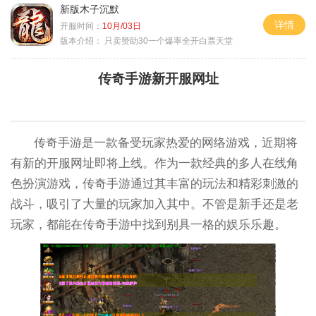
新版木子沉默
详情
开服时间：
10月/03日
版本介绍：
只卖赞助30一个爆率全开白票天堂
传奇手游新开服网址
传奇手游是一款备受玩家热爱的网络游戏，近期将
有新的开服网址即将上线。作为一款经典的多人在线角
色扮演游戏，传奇手游通过其丰富的玩法和精彩刺激的
战斗，吸引了大量的玩家加入其中。不管是新手还是老
玩家，都能在传奇手游中找到别具一格的娱乐乐趣。