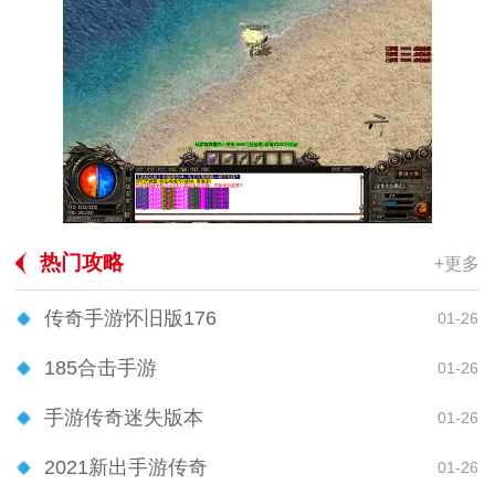
热门攻略
+更多
传奇手游怀旧版176
01-26
185合击手游
01-26
手游传奇迷失版本
01-26
2021新出手游传奇
01-26