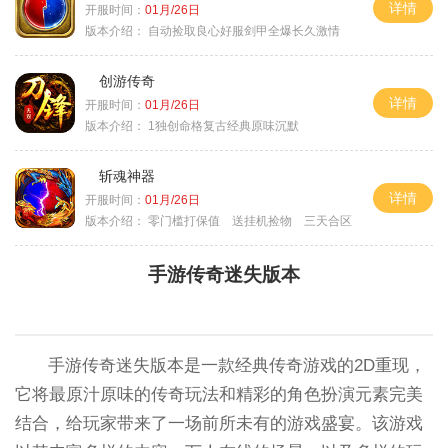
详情
开服时间：
01月/26日
版本介绍：
自动捡取良心好服剑甲全爆长久激情
创游传奇
详情
开服时间：
01月/26日
版本介绍：
1独创命格复古经典原味沉默
斩魂神器
详情
开服时间：
01月/26日
版本介绍：
零门槛打保值 送挂机捡物 三天合区
手游传奇迷失版本
手游传奇迷失版本是一款经典传奇游戏的2D重现，
它将最原汁原味的传奇玩法和精彩的角色扮演元素完美
结合，给玩家带来了一场前所未有的游戏盛宴。该游戏