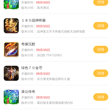
详情
开服时间：
09月/16日
版本介绍：
跪求测试
１８０战神终极
详情
开服时间：
09月/16日
版本介绍：
战神复古开天终极无捐献无顶榜地图
奇缘沉默
详情
开服时间：
09月/16日
版本介绍：
加Q群:754732063
绿色７０金币
详情
开服时间：
09月/16日
版本介绍：
赤月屠龙终极品牌长久服
凌云传奇
详情
开服时间：
09月/16日
版本介绍：
最好版本最快微端最强内挂