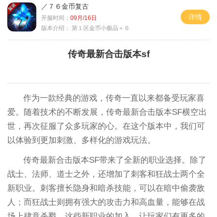
／７６金币复古
详情
开服时间：
09月/16日
版本介绍：
第１区金币小极品＋６
传奇最新合击版本sf
作为一款经典的游戏，传奇一直以来都备受玩家喜
爱。随着技术的不断发展，传奇最新合击版本SF横空出
世，再次征服了众多玩家的心。在这个版本中，我们可
以体验到更加刺激、多样化的游戏玩法。
传奇最新合击版本SF带来了全新的职业选择。除了
战士、法师、道士之外，还增加了刺客和狂战士两个全
新职业。刺客擅长隐身和暗杀技能，可以在暗中偷袭敌
人；而狂战士则拥有强大的攻击力和高血量，能够在战
场上肆意杀戮。这些新职业的加入，让玩家们有更多的