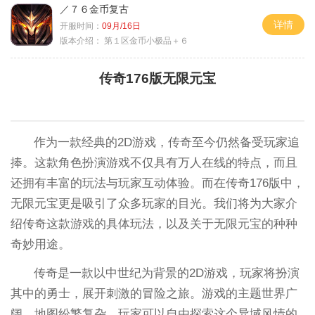
／７６金币复古
详情
开服时间：
09月/16日
版本介绍：
第１区金币小极品＋６
传奇176版无限元宝
作为一款经典的2D游戏，传奇至今仍然备受玩家追
捧。这款角色扮演游戏不仅具有万人在线的特点，而且
还拥有丰富的玩法与玩家互动体验。而在传奇176版中，
无限元宝更是吸引了众多玩家的目光。我们将为大家介
绍传奇这款游戏的具体玩法，以及关于无限元宝的种种
奇妙用途。
传奇是一款以中世纪为背景的2D游戏，玩家将扮演
其中的勇士，展开刺激的冒险之旅。游戏的主题世界广
阔，地图纷繁复杂，玩家可以自由探索这个异域风情的